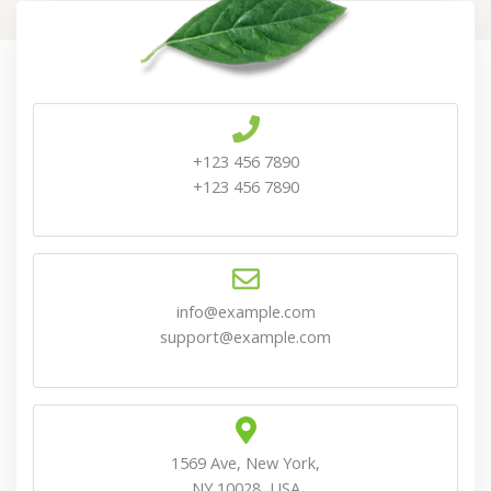
+123 456 7890
+123 456 7890
info@example.com
support@example.com
1569 Ave, New York,
NY 10028, USA